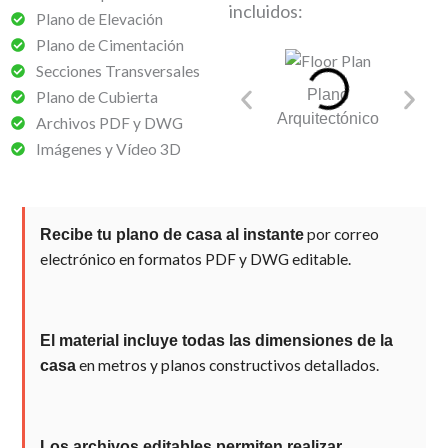
incluidos:
Plano de Elevación
Plano de Cimentación
Secciones Transversales
Plano
Pla
Plano de Cubierta
Arquitectónico
Cime
Archivos PDF y DWG
Imágenes y Vídeo 3D
por correo
Recibe tu plano de casa al instante
electrónico en formatos PDF y DWG editable.
El material incluye todas las dimensiones de la
en metros y planos constructivos detallados.
casa
Los archivos editables permiten realizar