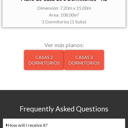
Dimensión: 7,20m x 15,00m
Area: 108,00m²
3 Dormitorios (1 Suite)
Ver más planos:
CASAS 2
CASAS 3
DORMITORIOS​
DORMITORIOS​
Frequently Asked Questions​
How will I receive it?