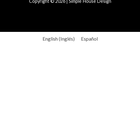
Copyright © 2026 | Simple House Design
English
(
Inglés
)
Español