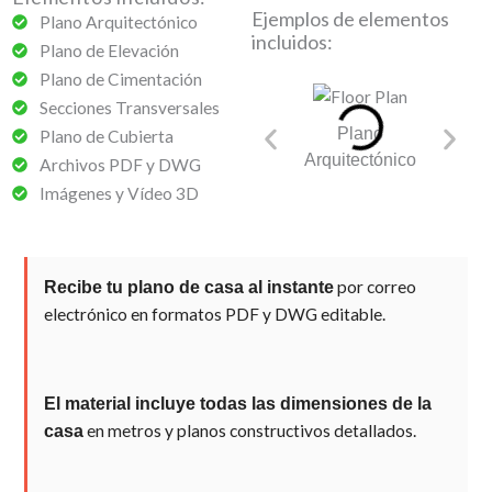
Ejemplos de elementos
Plano Arquitectónico
incluidos:
Plano de Elevación
Plano de Cimentación
Secciones Transversales
Plano
Pla
Plano de Cubierta
Arquitectónico
Cime
Archivos PDF y DWG
Imágenes y Vídeo 3D
por correo
Recibe tu plano de casa al instante
electrónico en formatos PDF y DWG editable.
El material incluye todas las dimensiones de la
en metros y planos constructivos detallados.
casa