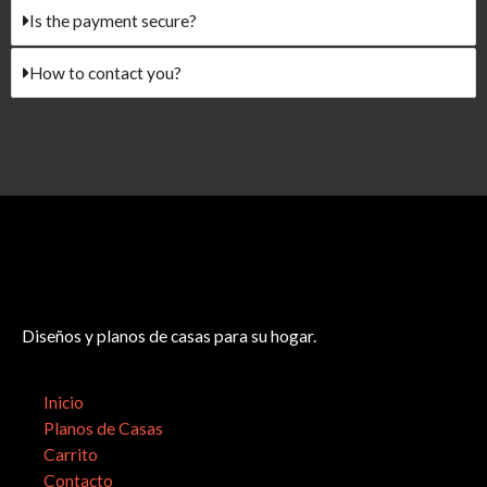
Is the payment secure?
How to contact you?
Diseños y planos de casas para su hogar.
Inicio
Planos de Casas
Carrito
Contacto