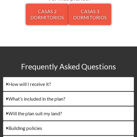
CASAS 2
CASAS 3
DORMITORIOS​
DORMITORIOS​
Frequently Asked Questions​
How will I receive it?
What’s included in the plan?
Will the plan suit my land?
Building policies